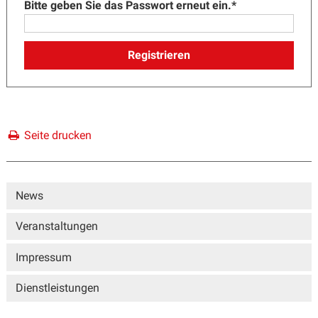
Bitte geben Sie das Passwort erneut ein.
*
Registrieren
Seite drucken
Sidebar
News
Veranstaltungen
Impressum
Dienstleistungen