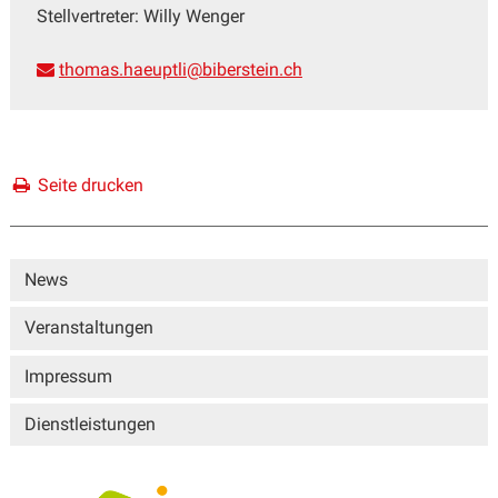
Stellvertreter: Willy Wenger
thomas.haeuptli@biberstein.ch
Seite drucken
Sidebar
News
Veranstaltungen
Impressum
Dienstleistungen