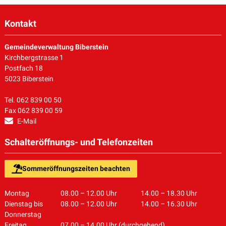
Kontakt
Gemeindeverwaltung Biberstein
Kirchbergstrasse 1
Postfach 18
5023 Biberstein
Tel. 062 839 00 50
Fax 062 839 00 59
E-Mail
Schalteröffnungs- und Telefonzeiten
Sommeröffnungszeiten beachten
Montag
08.00 – 12.00 Uhr
14.00 – 18.30 Uhr
Dienstag bis
08.00 – 12.00 Uhr
14.00 – 16.30 Uhr
Donnerstag
Freitag
07.00 – 14.00 Uhr (durchgehend)