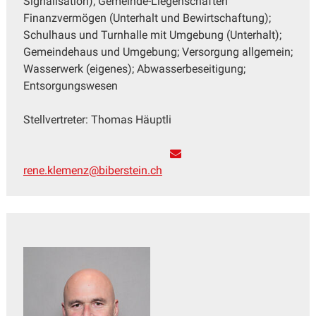
Signalisation); Gemeinde-Liegenschaften
Finanzvermögen (Unterhalt und Bewirtschaftung);
Schulhaus und Turnhalle mit Umgebung (Unterhalt);
Gemeindehaus und Umgebung; Versorgung allgemein;
Wasserwerk (eigenes); Abwasserbeseitigung;
Entsorgungswesen
Stellvertreter: Thomas Häuptli
rene.klemenz@biberstein.ch