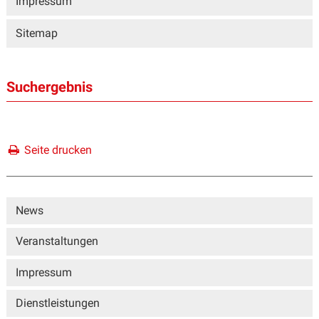
Impressum
Sitemap
Suchergebnis
Seite drucken
Sidebar
News
Veranstaltungen
Impressum
Dienstleistungen