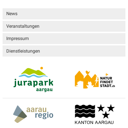
Sidebar
News
Veranstaltungen
Impressum
Dienstleistungen