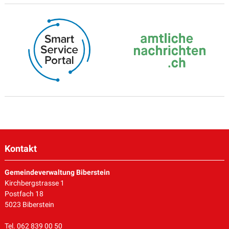
Kontakt
Gemeindeverwaltung Biberstein
Kirchbergstrasse 1
Postfach 18
5023 Biberstein
Tel. 062 839 00 50