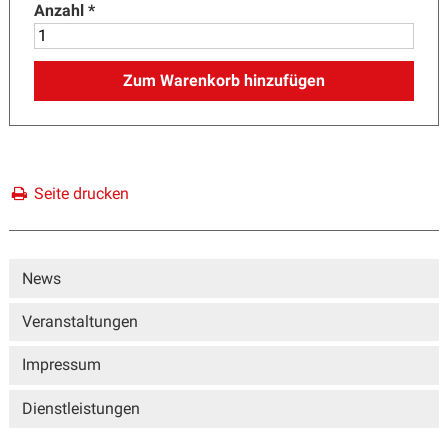
Anzahl
*
Zum Warenkorb hinzufügen
Seite drucken
Sidebar
News
Veranstaltungen
Impressum
Dienstleistungen