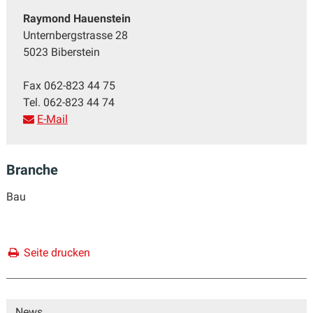
Raymond Hauenstein
Unternbergstrasse 28
5023 Biberstein
Fax
062-823 44 75
Tel.
062-823 44 74
E-Mail
Branche
Bau
Seite drucken
Sidebar
News