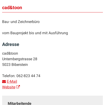
cad&toon
Bau- und Zeichnerbüro
vom Bauprojekt bis und mit Ausführung
Adresse
cad&toon
Unternbergstrasse 28
5023 Biberstein
Telefon:
062-823 44 74
E-Mail
Website
Mitarbeitende