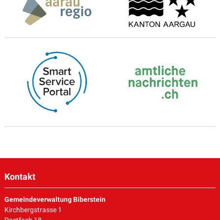
Kontakt
Gemeindeverwaltung Biberstein
Kirchbergstrasse 1