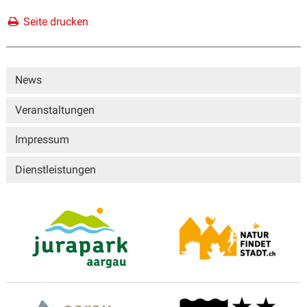
Seite drucken
Sidebar
News
Veranstaltungen
Impressum
Dienstleistungen