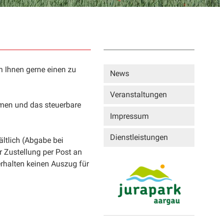
Sidebar
en Ihnen gerne einen zu
News
Veranstaltungen
men und das steuerbare
Impressum
Dienstleistungen
ältlich (Abgabe bei
 Zustellung per Post an
 erhalten keinen Auszug für