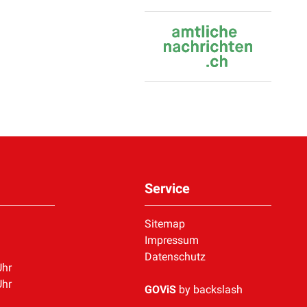
Service
Sitemap
Impressum
Datenschutz
Uhr
Uhr
GOViS
by
backslash