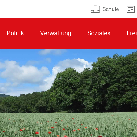
Schule
Politik
Verwaltung
Soziales
Frei