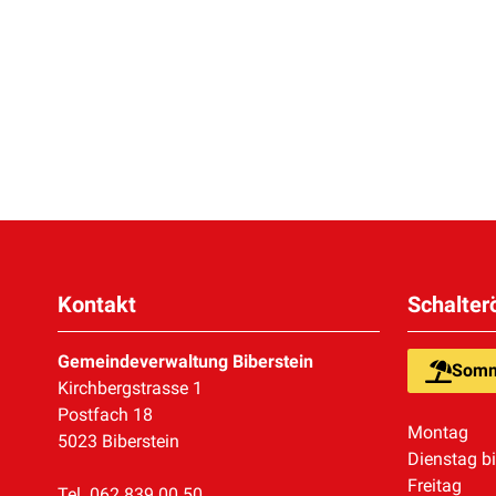
Kontakt
Schalter
Gemeindeverwaltung Biberstein
Somm
Kirchbergstrasse 1
Postfach 18
Montag
5023 Biberstein
Dienstag b
Freitag
Tel. 062 839 00 50