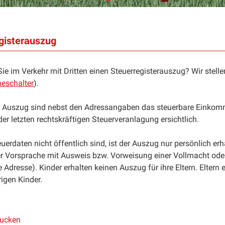
gisterauszug
ie im Verkehr mit Dritten einen Steuerregisterauszug? Wir stell
neschalter
).
 Auszug sind nebst den Adressangaben das steuerbare Einkom
r letzten rechtskräftigen Steuerveranlagung ersichtlich.
euerdaten nicht öffentlich sind, ist der Auszug nur persönlich erh
er Vorsprache mit Ausweis bzw. Vorweisung einer Vollmacht oder
lle Adresse). Kinder erhalten keinen Auszug für ihre Eltern. Eltern
rigen Kinder.
rucken