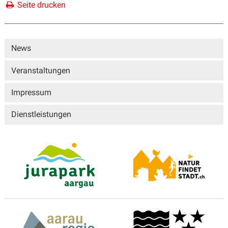
Seite drucken
Sidebar
News
Veranstaltungen
Impressum
Dienstleistungen