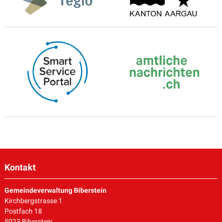
Kontakt
Gemeindeverwaltung Biberstein
Kirchbergstrasse 1
Postfach 18
5023 Biberstein