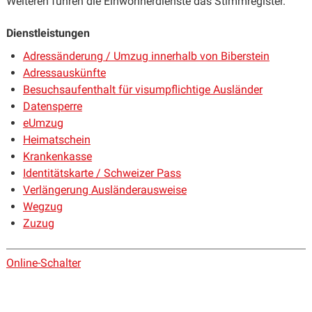
Weiteren führen die Einwohnerdienste das Stimmregister.
Dienstleistungen
Adressänderung / Umzug innerhalb von Biberstein
Adressauskünfte
Besuchsaufenthalt für visumpflichtige Ausländer
Datensperre
eUmzug
Heimatschein
Krankenkasse
Identitätskarte / Schweizer Pass
Verlängerung Ausländerausweise
Wegzug
Zuzug
Online-Schalter