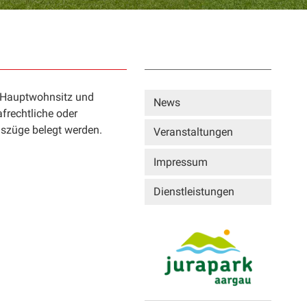
Sidebar
 Hauptwohnsitz und
News
afrechtliche oder
szüge belegt werden.
Veranstaltungen
Impressum
Dienstleistungen