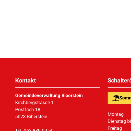
Kontakt
Schalter
Gemeindeverwaltung Biberstein
Somm
Kirchbergstrasse 1
Postfach 18
Montag
5023 Biberstein
Dienstag b
Freitag
Tel. 062 839 00 50