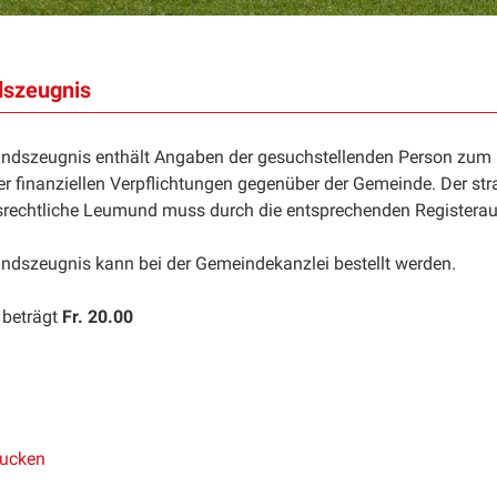
szeugnis
dszeugnis enthält Angaben der gesuchstellenden Person zum
er finanziellen Verpflichtungen gegenüber der Gemeinde. Der str
srechtliche Leumund muss durch die entsprechenden Registerau
dszeugnis kann bei der Gemeindekanzlei bestellt werden.
 beträgt
Fr. 20.00
rucken