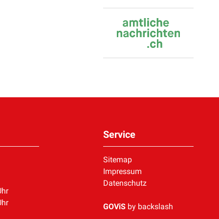
Service
Sitemap
Impressum
Datenschutz
Uhr
Uhr
GOViS
by
backslash