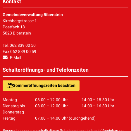
Kontakt
Gemeindeverwaltung Biberstein
Kirchbergstrasse 1
Postfach 18
5023 Biberstein
Tel. 062 839 00 50
Fax 062 839 00 59
E-Mail
Schalteröffnungs- und Telefonzeiten
Sommeröffnungszeiten beachten
Montag
08.00 – 12.00 Uhr
14.00 – 18.30 Uhr
Dienstag bis
08.00 – 12.00 Uhr
14.00 – 16.30 Uhr
Donnerstag
Freitag
07.00 – 14.00 Uhr (durchgehend)
Besprechungen ausserhalb dieser Schalterzeiten sind nach Vereinbarung