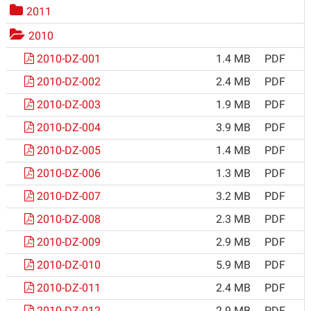
2011
2010
2010-DZ-001
1.4 MB
PDF
2010-DZ-002
2.4 MB
PDF
2010-DZ-003
1.9 MB
PDF
2010-DZ-004
3.9 MB
PDF
2010-DZ-005
1.4 MB
PDF
2010-DZ-006
1.3 MB
PDF
2010-DZ-007
3.2 MB
PDF
2010-DZ-008
2.3 MB
PDF
2010-DZ-009
2.9 MB
PDF
2010-DZ-010
5.9 MB
PDF
2010-DZ-011
2.4 MB
PDF
2010-DZ-012
2.9 MB
PDF