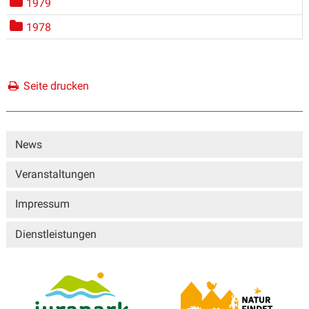
1979
1978
Seite drucken
Sidebar
News
Veranstaltungen
Impressum
Dienstleistungen