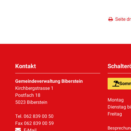
Seite d
Kontakt
Schalter
Gemeindeverwaltung Biberstein
Somm
Kirchbergstrasse 1
Postfach 18
Montag
5023 Biberstein
Dienstag b
Freitag
Tel. 062 839 00 50
Fax 062 839 00 59
Besprechung
E-Mail