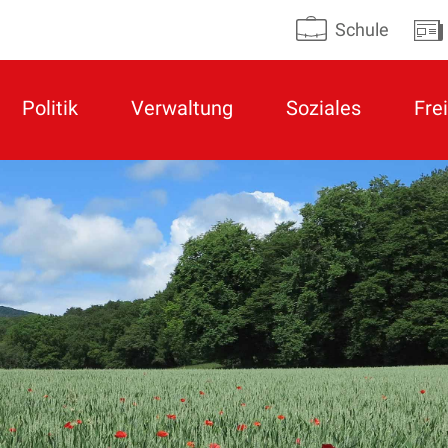
Schule
Politik
Verwaltung
Soziales
Frei