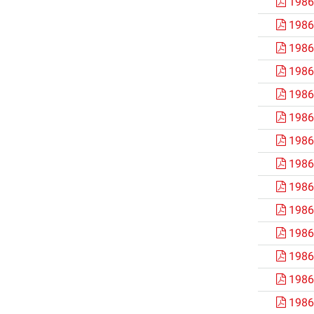
1986
1986
1986
1986
1986
1986
1986
1986
1986
1986
1986
1986
1986
1986