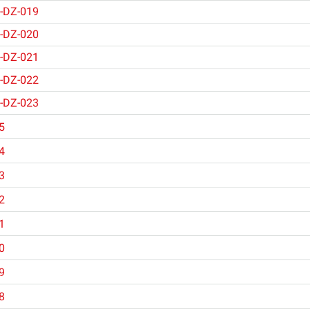
-DZ-019
-DZ-020
-DZ-021
-DZ-022
-DZ-023
5
4
3
2
1
0
9
8