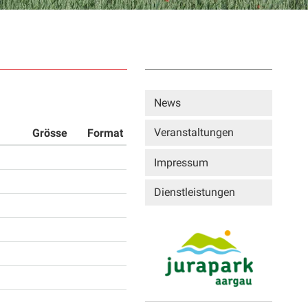
Sidebar
News
Veranstaltungen
Grösse
Format
Impressum
Dienstleistungen