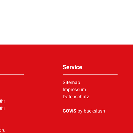
Service
Sitemap
Impressum
Datenschutz
Uhr
Uhr
GOViS
by
backslash
ch.